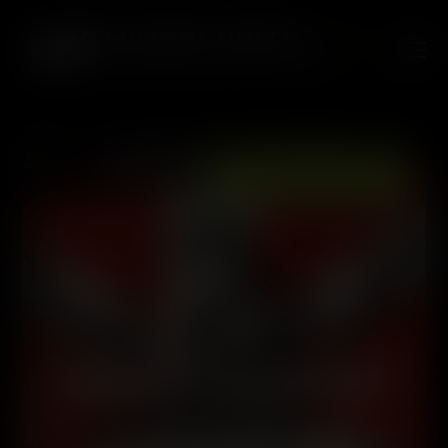
ILLUSIONS UNLTD.
FILMS
DAS ÖSTERREICHISCHE UNCUT LABEL
AUSVERKAUFT