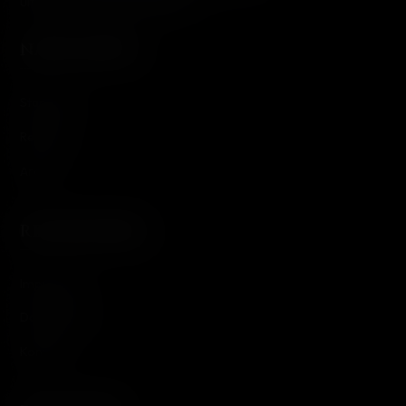
ultimativen Sammlereditionen.
NAVIGATION
Startseite
Releases
Archiv
RECHTLICHES
Impressum
Datenschutz
Kontakt