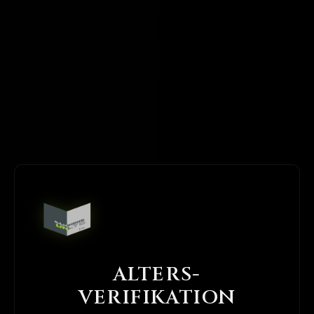
ALTERS-
VERIFIKATION